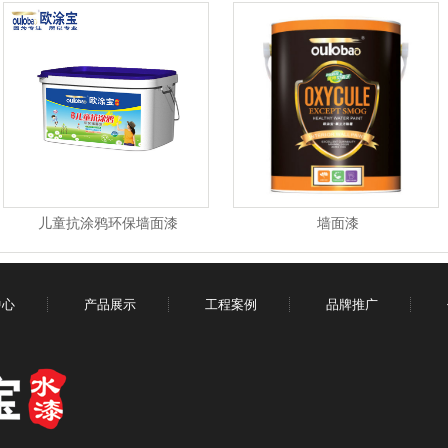
1
儿童抗涂鸦环保墙面漆
墙面漆
中心
产品展示
工程案例
品牌推广