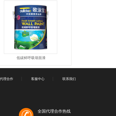
低碳鲜呼吸墙面漆
代理合作
客服中心
联系我们
全国代理合作热线