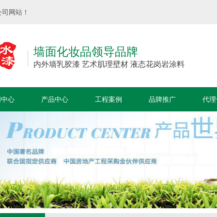
公司网站！
墙面化妆品领导品牌
内外墙乳胶漆 艺术肌理壁材 液态花岗岩涂料
闻中心
产品中心
工程案例
品牌推广
代理