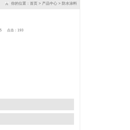
你的位置：
首页
>
产品中心
>
防水涂料
9:15 点击：
193